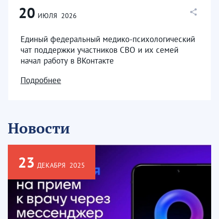
20
ИЮЛЯ
2026
Единый федеральный медико-психологический
чат поддержки участников СВО и их семей
начал работу в ВКонтакте
Подробнее
Новости
23
ДЕКАБРЯ
2025