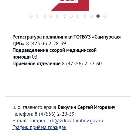
Регистратура поликлиники ТОГБУЗ «Сампурская
ЦРБ»
8 (47556) 2-28-39
Подразделение скорой медицинской
помощи
03
Приемное отделение
8 (47556) 2-22-60
и. о. главного врача
Бакулин Сергей Игоревич
Телефон: 8 (47556) 2-20-39
E-mail:
sampur-crb@zdrav.tambov.gov.ru
График приёма граждан