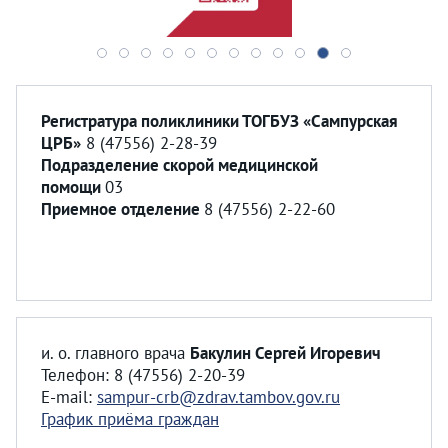
Регистратура поликлиники ТОГБУЗ «Сампурская
ЦРБ»
8 (47556) 2-28-39
Подразделение скорой медицинской
помощи
03
Приемное отделение
8 (47556) 2-22-60
и. о. главного врача
Бакулин Сергей Игоревич
Телефон: 8 (47556) 2-20-39
E-mail:
sampur-crb@zdrav.tambov.gov.ru
График приёма граждан