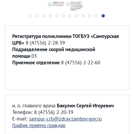
Регистратура поликлиники ТОГБУЗ «Сампурская
ЦРБ»
8 (47556) 2-28-39
Подразделение скорой медицинской
помощи
03
Приемное отделение
8 (47556) 2-22-60
и. о. главного врача
Бакулин Сергей Игоревич
Телефон: 8 (47556) 2-20-39
E-mail:
sampur-crb@zdrav.tambov.gov.ru
График приёма граждан